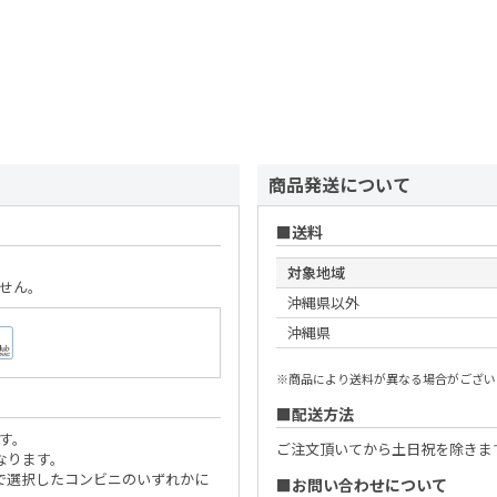
商品発送について
送料
対象地域
せん。
沖縄県以外
沖縄県
※商品により送料が異なる場合がござい
配送方法
す。
ご注文頂いてから土日祝を除きま
なります。
で選択したコンビニのいずれかに
お問い合わせについて