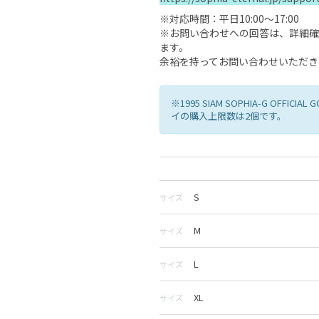
※対応時間：平日10:00〜17:00
※お問い合わせへの回答は、詳細確
ます。
余裕を持ってお問い合わせいただき
※1995 SIAM SOPHIA-G OFF
イの購入上限数は2個です。
S
サイズ
M
サイズ
L
サイズ
XL
サイズ