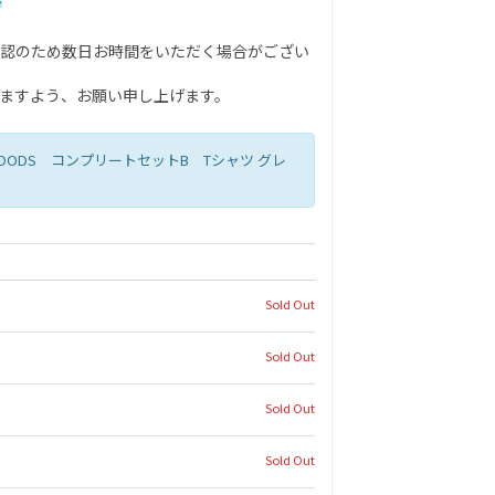
認のため数日お時間をいただく場合がござい
ますよう、お願い申し上げます。
ICIAL GOODS コンプリートセットB Tシャツ グレ
Sold Out
Sold Out
Sold Out
Sold Out