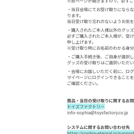
※別ページが開きますので、必ずご
・当日会場にてお受け取りにならな
ります。
当日受け取り忘れのないようお気を
・購入されたご本人様以外のグッズ
必ずご購入されたご本人様が、受け
申し上げます。
※受け取り時にお名前のわかる身分
・ご購入手続き後、ご自身が選択し
グッズの受け取りはご選択いただい
・会場にお越しいただく前に、ログ
マイページにログインできることを
ご確認ください。
商品・当日の受け取りに関するお問
トイズファクトリー
info-sophia@toysfactory.co.jp
システムに関するお問い合わせ先
https://sophia-eternal.jp/suppor