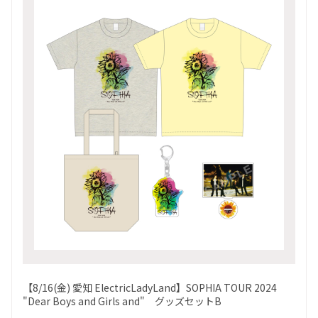
【8/16(金) 愛知 ElectricLadyLand】SOPHIA TOUR 2024
"Dear Boys and Girls and" グッズセットB