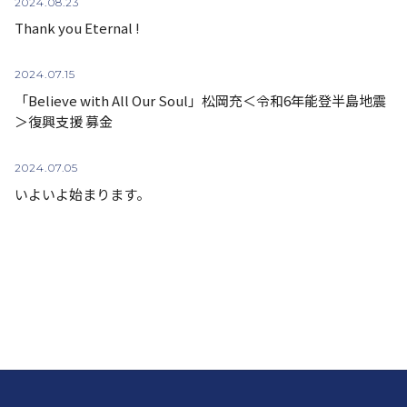
2024.
08.23
Thank you Eternal !
2024.
07.15
「Believe with All Our Soul」松岡充＜令和6年能登半島地震
＞復興支援 募金
2024.
07.05
いよいよ始まります。