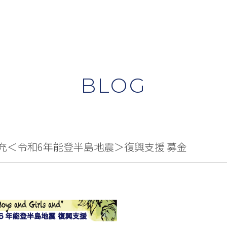
BLOG
Soul」松岡充＜令和6年能登半島地震＞復興支援 募金