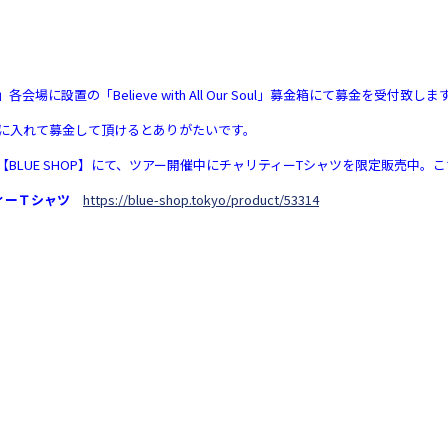
rls and”」各会場に設置の「Believe with All Our Soul」募金箱にて募金を受付致しま
に入れて募金して頂けるとありがたいです。
【BLUE SHOP】にて、ツアー開催中にチャリティーTシャツを限定販売中
ャリティーＴシャツ
https://blue-shop.tokyo/product/53314