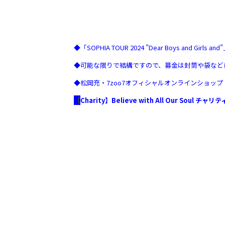
◆「SOPHIA TOUR 2024 "Dear Boys and Gi
◆可能な限りで結構ですので、募金は封筒や袋など
◆松岡充・7zoo7オフィシャルオンラインショップ
【
Charity
】Believe with All Our Soul チ