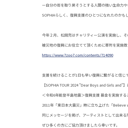
ー自分の街を取り戻そうとする人間の強い生命力や
SOPHIAらしく、復興支援のひとつになれたのかも
今年２月、松岡充はチャリティー公演を実施し、そ
被災地の復興にお役立てて頂くために寄附を実施致
https://www.7zoo7.com/contents/714090
支援を続けることが1日も早い復興に繋がると信じ
【SOPHIA TOUR 2024 "Dear Boys and Girls a
＜令和6年能登半島地震＞復興支援 募金を実施する
2011年「東日本大震災」時に立ち上げた「Believe with 
同じメッセージを掲げ、アーティストとして出来る
ぜひ多くの方にご協力頂けましたら幸いです。