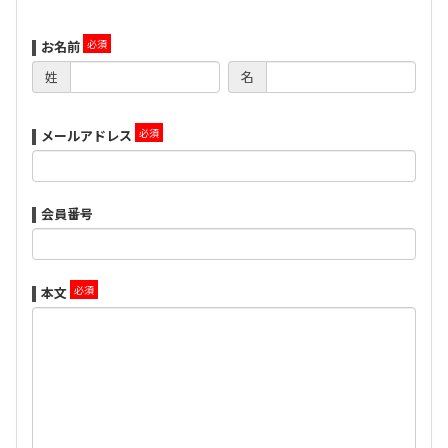
お名前
姓
名
メールアドレス
会員番号
本文