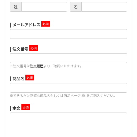
姓
名
メールアドレス
注文番号
※注文番号は
注文履歴
よりご確認いただけます。
商品名
※できるだけ正確な商品名もしくは商品ページURLをご記入ください。
本文