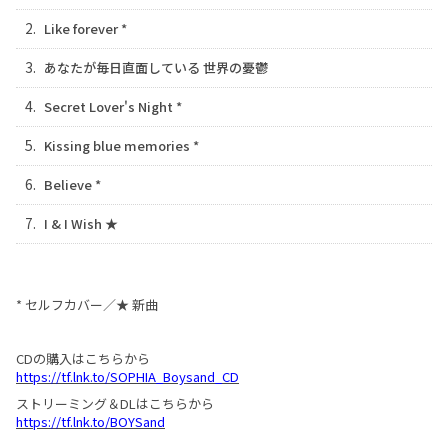
2.
Like forever *
3.
あなたが毎日直面している 世界の憂鬱
4.
Secret Lover's Night *
5.
Kissing blue memories *
6.
Believe *
7.
I & I Wish ★
* セルフカバー／★ 新曲
CDの購入はこちらから
https://tf.lnk.to/SOPHIA_Boysand_CD
ストリーミング＆DLはこちらから
https://tf.lnk.to/BOYSand