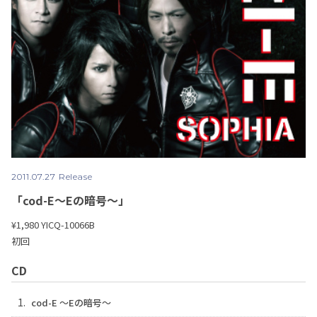
2011.07.27 Release
「cod-E〜Eの暗号〜」
¥1,980
YICQ-10066B
初回
CD
1.
cod-E ～Eの暗号～