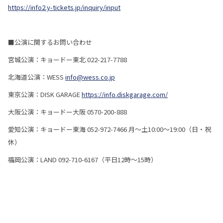
https://info2.y-tickets.jp/inquiry/input
■公演に関するお問い合わせ
宮城公演：キョードー東北 022-217-7788
北海道公演：WESS
info@wess.co.jp
東京公演：DISK GARAGE
https://info.diskgarage.com/
大阪公演：キョードー大阪 0570-200-888
愛知公演：キョードー東海 052-972-7466 月～土10:00～19:00（日・祝
休）
福岡公演：LAND 092-710-6167（平日12時～15時）