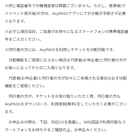
※同じ電話番号での機種変更は問題ございません。ただし、発券後(マ
イイベント表示後)の方は、AnyPASSアプリにて引き継ぎ手続きが必要
となります。
※必ず公演日当日、ご自身がお持ちになるスマートフォンの携帯電話番
号をご入力ください。
※同行者の方には、AnyPASSを利用しチケットを分配可能です。
分配機能をご使用にならない場合は代表者(お申込者)と同行者の方が
お揃いになってからのご入場となります。
代表者(お申込者)と同行者の方が別々にご来場される場合は必ず分配
機能をご使用ください。
同行者の方が、チケットをお受け取りいただく際、同行者の方も
AnyPASSをダウンロード、利用登録(無料)をしていただく必要がござい
ます。
お申込みの際は、下記、対応OSを搭載し、SMS認証が利用可能なス
マートフォンをお持ちかをご確認の上、お申込みください。