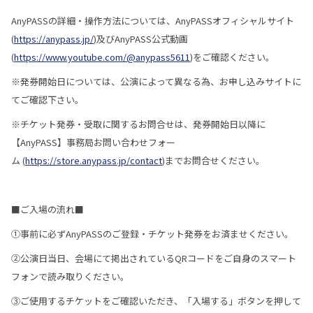
AnyPASSの詳細・操作方法については、AnyPASSオフィシャルサイト
(
https://anypass.jp/
)及びAnyPASS公式動画
(
https://www.youtube.com/@anypass5611
)をご確認ください。
※発券開始日については、公演によって異なる為、お申し込みサイトに
てご確認下さい。
※チケット発券・受取に関するお問合せは、発券開始日以降に
【AnyPASS】事務局お問い合わせフォー
ム (
https://store.anypass.jp/contact
)までお問合せください。
■ご入場の流れ■
①事前に必ずAnyPASSのご登録・チケット発券をお済ませください。
②公演日当日、会場にて掲出されているQRコードをご自身のスマート
フォンで読み取りください。
③ご使用するチケットをご確認いただき、「入場する」ボタンを押して