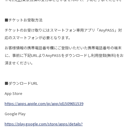
■チケットお受取方法
チケットのお受け取りにはスマートフォン専用アプリ「AnyPASS」対
応のスマートフォンが必要となります。
お客様情報の携帯電話番号欄にご登録いただいた携帯電話番号の端末
に、事前に下記URLよりAnyPASSをダウンロードし利用登録(無料)をお
済ませください。
■ダウンロードURL
App Store
https://apps.apple.com/jp/app/id1509651539
Google Play
https://play.google.com/store/apps/details?