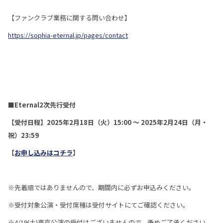
【ファンクラブ業務に関する問い合わせ】
https://sophia-eternal.jp/pages/contact
■Eternal2次先行受付
【受付日程】2025年2月18日（火）15:00 〜 2025年2月24日（月・
祝）23:59
【
お申し込みはコチラ
】
※先着順ではありませんので、期間内に必ずお申込みください。
※受付対象公演・受付席種は受付サイトにてご確認ください。
※4/19(土)東京公演の受付はございませんので、予めご了承ください。