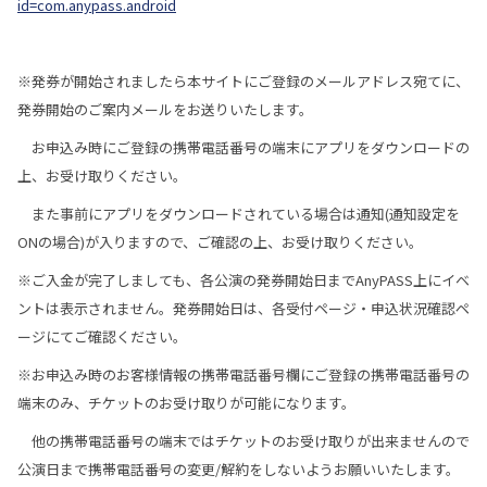
id=com.anypass.android
※発券が開始されましたら本サイトにご登録のメールアドレス宛てに、
発券開始のご案内メールをお送りいたします。
お申込み時にご登録の携帯電話番号の端末にアプリをダウンロードの
上、お受け取りください。
また事前にアプリをダウンロードされている場合は通知(通知設定を
ONの場合)が入りますので、ご確認の上、お受け取りください。
※ご入金が完了しましても、各公演の発券開始日までAnyPASS上にイベ
ントは表示されません。発券開始日は、各受付ページ・申込状況確認ペ
ージにてご確認ください。
※お申込み時のお客様情報の携帯電話番号欄にご登録の携帯電話番号の
端末のみ、チケットのお受け取りが可能になります。
他の携帯電話番号の端末ではチケットのお受け取りが出来ませんので
公演日まで携帯電話番号の変更/解約をしないようお願いいたします。