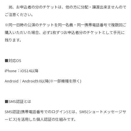
尚、お申込者の分のチケットは、他の方に分配・譲渡出来ませんので
ご注意ください。
※同一日時の公演のチケットを同一名義・同一携帯電話番号で複数回ご
購入いただいた場合、必ず1枚ずつお申込者分のチケットとして手元に
残ります。
■対応OS
iPhone：iOS14以降
Android：Android9.0以降(※一部機種を除く)
■SMS認証とは
SMS認証(携帯電話番号でのログイン)とは、SMS(ショートメッセージサ
ービス)を活用した個人認証の仕組みです。