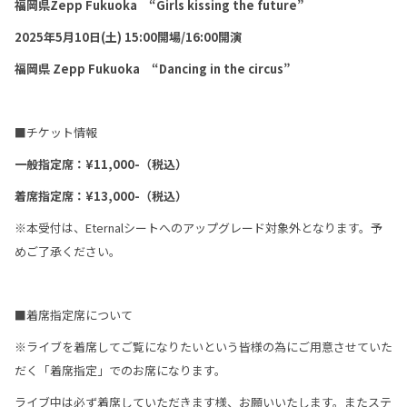
福岡県Zepp Fukuoka “Girls kissing the future”
2025
年5月10日(土)
15:00
開場/16:00開演
福岡県 Zepp Fukuoka “Dancing in the circus”
■チケット情報
一般指定席：¥11,000-（税込）
着席指定席：¥13,000-（税込）
※本受付は、Eternalシートへのアップグレード対象外となります。予
めご了承ください。
■着席指定席について
※ライブを着席してご覧になりたいという皆様の為にご用意させていた
だく「着席指定」でのお席になります。
ライブ中は必ず着席していただきます様、お願いいたします。またステ