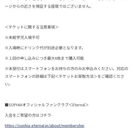
ージからの近さを保証する座席ではございません。
＜チケットに関する注意事項＞
※未就学児入場不可
※入場時にドリンク代が別途必要となります。
※１回の申し込みにつき最大6枚まで購入可能
※本受付はスマートフォンをお持ちの方のみお申込みください。対応の
スマートフォンの詳細は下記＜チケットお受取方法＞をご確認くださ
い。
■SOPHIAオフィシャルファンクラブ＜Eternal＞
入会をご希望の方はコチラ
https://sophia-eternal.jp/about/membership