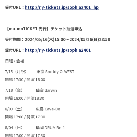
受付URL：
http://r.y-tickets.jp/sophia2401_hp
【mu-moTICKET 先行】チケット抽選申込
受付期間：2024/05/16(木)15:00～2024/05/26(日)23:59
受付URL：
http://r.y-tickets.jp/sophia2401
日程 / 会場
7/15（月祝） 東京 Spotify O-WEST
開場 17:30 / 開演 18:00
7/19（金） 仙台 darwin
開場 18:00 / 開演18:30
8/03（土） 広島 Cave-Be
開場 17:00 / 開演 17:30
8/04（日） 福岡 DRUM Be-1
開場 17:00 / 開演 17:30